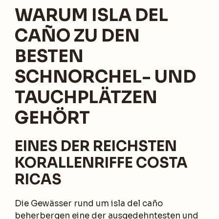
WARUM ISLA DEL
CAÑO ZU DEN
BESTEN
SCHNORCHEL- UND
TAUCHPLÄTZEN
GEHÖRT
EINES DER REICHSTEN
KORALLENRIFFE COSTA
RICAS
Die Gewässer rund um isla del caño
beherbergen eine der ausgedehntesten und