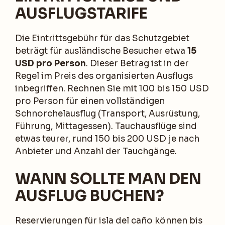
AUSFLUGSTARIFE
Die Eintrittsgebühr für das Schutzgebiet
beträgt für ausländische Besucher etwa
15
USD pro Person
. Dieser Betrag ist in der
Regel im Preis des organisierten Ausflugs
inbegriffen. Rechnen Sie mit 100 bis 150 USD
pro Person für einen vollständigen
Schnorchelausflug (Transport, Ausrüstung,
Führung, Mittagessen). Tauchausflüge sind
etwas teurer, rund 150 bis 200 USD je nach
Anbieter und Anzahl der Tauchgänge.
WANN SOLLTE MAN DEN
AUSFLUG BUCHEN?
Reservierungen für isla del caño können bis