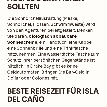
SOLLTEN
Die Schnorchelausrüstung (Maske,
Schnorchel, Flossen, Schwimmweste) wird
von den Agenturen bereitgestellt. Denken
Sie daran,
biologisch abbaubare
Sonnencreme
, ein Handtuch, eine Kappe,
eine Sonnenbrille und eine Trinkflasche
mitzunehmen. Eine wasserdichte Tasche zum
Schutz Ihrer persönlichen Gegenstände ist
nützlich. In Drake Bay gibt es keine
Geldautomaten: Bringen Sie Bar-Geld in
Dollar oder Colones mit.
BESTE REISEZEIT FÜR ISLA
DEL CAÑO