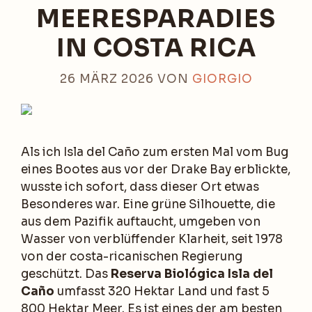
MEERESPARADIES
IN COSTA RICA
26 MÄRZ 2026
VON
GIORGIO
Als ich Isla del Caño zum ersten Mal vom Bug
eines Bootes aus vor der Drake Bay erblickte,
wusste ich sofort, dass dieser Ort etwas
Besonderes war. Eine grüne Silhouette, die
aus dem Pazifik auftaucht, umgeben von
Wasser von verblüffender Klarheit, seit 1978
von der costa-ricanischen Regierung
geschützt. Das
Reserva Biológica Isla del
Caño
umfasst 320 Hektar Land und fast 5
800 Hektar Meer. Es ist eines der am besten