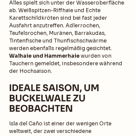
Alles spielt sich unter der Wasseroberfläche
ab. Weißspitzen-Riffhaie und Echte
Karettschildkröten sind bei fast jeder
Ausfahrt anzutreffen. Adlerrochen,
Teufelsrochen, Muränen, Barrakudas,
Tintenfische und Thunfischschwärme
werden ebenfalls regelmäßig gesichtet.
Walhaie und Hammerhaie
wurden von
Tauchern gemeldet, insbesondere während
der Hochsaison.
IDEALE SAISON, UM
BUCKELWALE ZU
BEOBACHTEN
Isla del Caño ist einer der wenigen Orte
weltweit, der zwei verschiedene