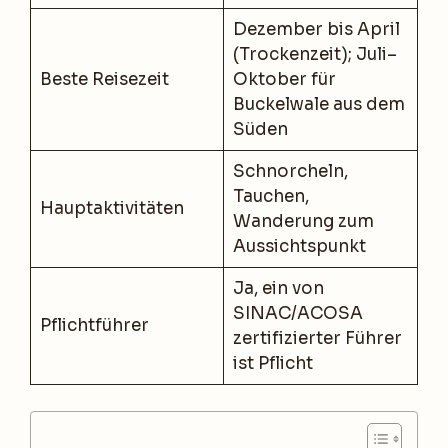
Dezember bis April
(Trockenzeit); Juli–
Beste Reisezeit
Oktober für
Buckelwale aus dem
Süden
Schnorcheln,
Tauchen,
Hauptaktivitäten
Wanderung zum
Aussichtspunkt
Ja, ein von
SINAC/ACOSA
Pflichtführer
zertifizierter Führer
ist Pflicht