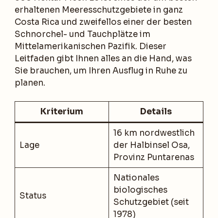
erhaltenen Meeresschutzgebiete in ganz
Costa Rica und zweifellos einer der besten
Schnorchel- und Tauchplätze im
Mittelamerikanischen Pazifik. Dieser
Leitfaden gibt Ihnen alles an die Hand, was
Sie brauchen, um Ihren Ausflug in Ruhe zu
planen.
Kriterium
Details
16 km nordwestlich
Lage
der Halbinsel Osa,
Provinz Puntarenas
Nationales
biologisches
Status
Schutzgebiet (seit
1978)