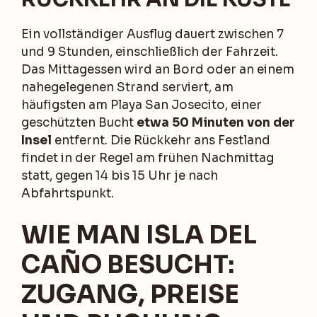
Ein vollständiger Ausflug dauert zwischen 7
und 9 Stunden, einschließlich der Fahrzeit.
Das Mittagessen wird an Bord oder an einem
nahegelegenen Strand serviert, am
häufigsten am Playa San Josecito, einer
geschützten Bucht
etwa 50 Minuten von der
Insel
entfernt. Die Rückkehr ans Festland
findet in der Regel am frühen Nachmittag
statt, gegen 14 bis 15 Uhr je nach
Abfahrtspunkt.
WIE MAN ISLA DEL
CAÑO BESUCHT:
ZUGANG, PREISE