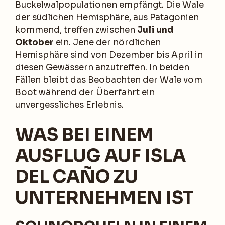
Buckelwalpopulationen empfängt. Die Wale
der südlichen Hemisphäre, aus Patagonien
kommend, treffen zwischen
Juli und
Oktober
ein. Jene der nördlichen
Hemisphäre sind von Dezember bis April in
diesen Gewässern anzutreffen. In beiden
Fällen bleibt das Beobachten der Wale vom
Boot während der Überfahrt ein
unvergessliches Erlebnis.
WAS BEI EINEM
AUSFLUG AUF ISLA
DEL CAÑO ZU
UNTERNEHMEN IST