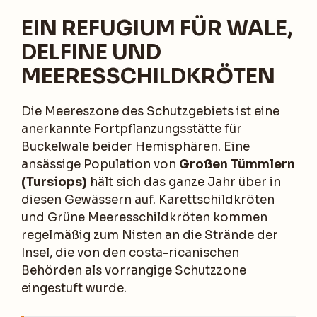
EIN REFUGIUM FÜR WALE,
DELFINE UND
MEERESSCHILDKRÖTEN
Die Meereszone des Schutzgebiets ist eine
anerkannte Fortpflanzungsstätte für
Buckelwale beider Hemisphären. Eine
ansässige Population von
Großen Tümmlern
(Tursiops)
hält sich das ganze Jahr über in
diesen Gewässern auf. Karettschildkröten
und Grüne Meeresschildkröten kommen
regelmäßig zum Nisten an die Strände der
Insel, die von den costa-ricanischen
Behörden als vorrangige Schutzzone
eingestuft wurde.