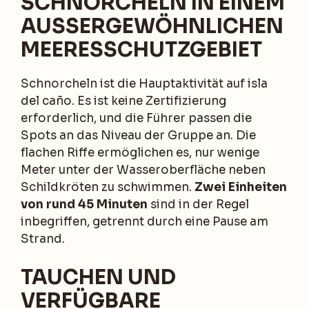
SCHNORCHELN IN EINEM
AUSSERGEWÖHNLICHEN M
EERESSCHUTZGEBIET
Schnorcheln ist die Hauptaktivität auf isla
del caño. Es ist keine Zertifizierung
erforderlich, und die Führer passen die
Spots an das Niveau der Gruppe an. Die
flachen Riffe ermöglichen es, nur wenige
Meter unter der Wasseroberfläche neben
Schildkröten zu schwimmen.
Zwei Einheiten
von rund 45 Minuten
sind in der Regel
inbegriffen, getrennt durch eine Pause am
Strand.
TAUCHEN UND
VERFÜGBARE