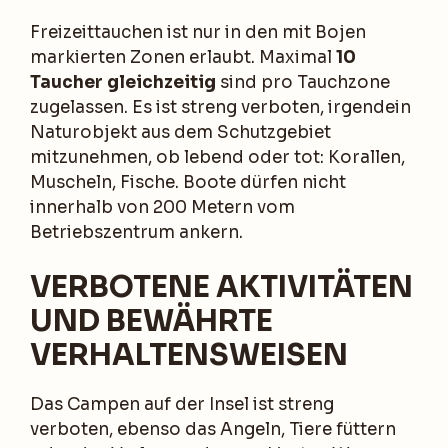
Freizeittauchen ist nur in den mit Bojen
markierten Zonen erlaubt. Maximal
10
Taucher gleichzeitig
sind pro Tauchzone
zugelassen. Es ist streng verboten, irgendein
Naturobjekt aus dem Schutzgebiet
mitzunehmen, ob lebend oder tot: Korallen,
Muscheln, Fische. Boote dürfen nicht
innerhalb von 200 Metern vom
Betriebszentrum ankern.
VERBOTENE AKTIVITÄTEN
UND BEWÄHRTE
VERHALTENSWEISEN
Das Campen auf der Insel ist streng
verboten, ebenso das Angeln, Tiere füttern