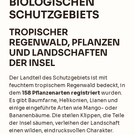
BIOLOGISCHEN
SCHUTZGEBIETS
TROPISCHER
REGENWALD, PFLANZEN
UND LANDSCHAFTEN
DER INSEL
Der Landteil des Schutzgebiets ist mit
feuchtem tropischem Regenwald bedeckt, in
dem
158 Pflanzenarten registriert
wurden.
Es gibt Baumfarne, Helikonien, Lianen und
einige eingeführte Arten wie Mango- oder
Bananenbäume. Die steilen Klippen, die Teile
der Insel säumen, verleihen der Landschaft
einen wilden, eindrucksvollen Charakter.