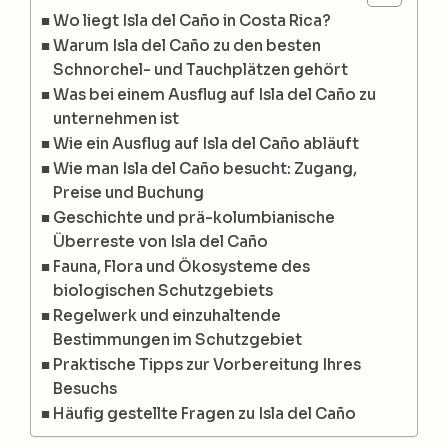
Wo liegt Isla del Caño in Costa Rica?
Warum Isla del Caño zu den besten
Schnorchel- und Tauchplätzen gehört
Was bei einem Ausflug auf Isla del Caño zu
unternehmen ist
Wie ein Ausflug auf Isla del Caño abläuft
Wie man Isla del Caño besucht: Zugang,
Preise und Buchung
Geschichte und prä-kolumbianische
Überreste von Isla del Caño
Fauna, Flora und Ökosysteme des
biologischen Schutzgebiets
Regelwerk und einzuhaltende
Bestimmungen im Schutzgebiet
Praktische Tipps zur Vorbereitung Ihres
Besuchs
Häufig gestellte Fragen zu Isla del Caño