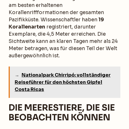
am besten erhaltenen
Korallenriffformationen der gesamten
Pazifikküste. Wissenschaftler haben
19
Korallenarten
registriert, darunter
Exemplare, die 4,5 Meter erreichen. Die
Sichtweite kann an klaren Tagen mehr als 24
Meter betragen, was für diesen Teil der Welt
außergewöhnlich ist.
→
Nationalpark Chirripó: vollständiger
Reiseführer für den höchsten Gipfel
Costa Ricas
DIE MEERESTIERE, DIE SIE
BEOBACHTEN KÖNNEN