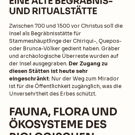
EINE ALTE BEGRÄBNIS-
UND RITUALSTÄTTE
Zwischen 700 und 1500 vor Christus soll die
Insel als Begräbnisstätte für
Stammeshäuptlinge der Chiriqui-, Quepos-
oder Brunca-Völker gedient haben. Gräber
und archäologische Überreste wurden auf
der Insel ausgegraben.
Der Zugang zu
diesen Stätten ist heute sehr
eingeschränkt
: Nur der Weg zum Mirador
ist für die Öffentlichkeit zugänglich, was die
Unversehrtheit des Erbes schützt.
FAUNA, FLORA UND
ÖKOSYSTEME DES