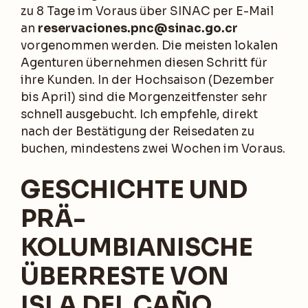
zu 8 Tage im Voraus über SINAC per E-Mail
an
reservaciones.pnc@sinac.go.cr
vorgenommen werden. Die meisten lokalen
Agenturen übernehmen diesen Schritt für
ihre Kunden. In der Hochsaison (Dezember
bis April) sind die Morgenzeitfenster sehr
schnell ausgebucht. Ich empfehle, direkt
nach der Bestätigung der Reisedaten zu
buchen, mindestens zwei Wochen im Voraus.
GESCHICHTE UND
PRÄ-
KOLUMBIANISCHE
ÜBERRESTE VON
ISLA DEL CAÑO