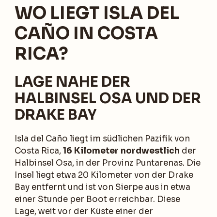
WO LIEGT ISLA DEL
CAÑO IN COSTA
RICA?
LAGE NAHE DER
HALBINSEL OSA UND DER
DRAKE BAY
Isla del Caño liegt im südlichen Pazifik von
Costa Rica,
16 Kilometer nordwestlich
der
Halbinsel Osa, in der Provinz Puntarenas. Die
Insel liegt etwa 20 Kilometer von der Drake
Bay entfernt und ist von Sierpe aus in etwa
einer Stunde per Boot erreichbar. Diese
Lage, weit vor der Küste einer der