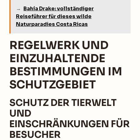
→
Bahía Drake: vollständiger
Reiseführer für dieses wilde
Naturparadies Costa Ricas
REGELWERK UND
EINZUHALTENDE
BESTIMMUNGEN IM
SCHUTZGEBIET
SCHUTZ DER TIERWELT
UND
EINSCHRÄNKUNGEN FÜR
BESUCHER