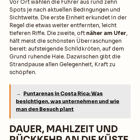
Vor Ort wählen die Führer aus rund zehn
Spots je nach aktuellen Bedingungen und
Sichtweite. Die erste Einheit erkundet in der
Regel die etwas weiter entfernten, leicht
tieferen Riffe. Die zweite, oft
näher am Ufer
,
hält meist die schönsten Überraschungen
bereit: aufsteigende Schildkröten, auf dem
Grund ruhende Haie. Dazwischen gibt die
Strandpause allen Gelegenheit, Kraft zu
schöpfen.
→
Puntarenas in Costa Rica: Was
besichtigen, was unternehmen und wie
man den Besuch plant
DAUER, MAHLZEIT UND
RÜCKKEHR AN DIE KÜSTE