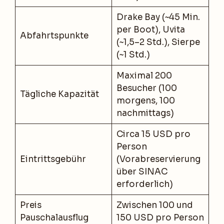
Drake Bay (~45 Min.
per Boot), Uvita
Abfahrtspunkte
(~1,5–2 Std.), Sierpe
(~1 Std.)
Maximal 200
Besucher (100
Tägliche Kapazität
morgens, 100
nachmittags)
Circa 15 USD pro
Person
Eintrittsgebühr
(Vorabreservierung
über SINAC
erforderlich)
Preis
Zwischen 100 und
Pauschalausflug
150 USD pro Person