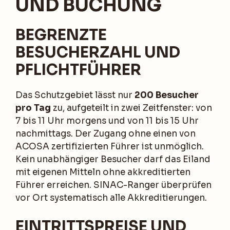
UND BUCHUNG
BEGRENZTE
BESUCHERZAHL UND
PFLICHTFÜHRER
Das Schutzgebiet lässt nur
200 Besucher
pro Tag
zu, aufgeteilt in zwei Zeitfenster: von
7 bis 11 Uhr morgens und von 11 bis 15 Uhr
nachmittags. Der Zugang ohne einen von
ACOSA zertifizierten Führer ist unmöglich.
Kein unabhängiger Besucher darf das Eiland
mit eigenen Mitteln ohne akkreditierten
Führer erreichen. SINAC-Ranger überprüfen
vor Ort systematisch alle Akkreditierungen.
EINTRITTSPREISE UND