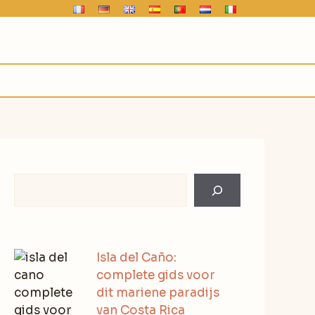
Rechercher
Isla del Caño:
complete gids voor
dit mariene paradijs
van Costa Rica