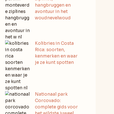
hangbruggen en
avontuur in het
woudnevelwoud
Kolibries in Costa
Rica: soorten,
kenmerken en waar
je ze kunt spotten
Nationaal park
Corcovado:
complete gids voor
het wildste juweel