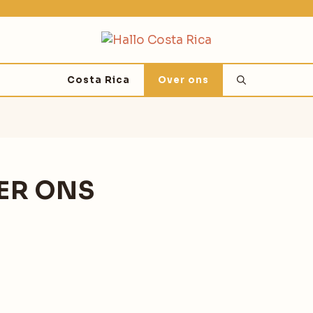
Costa Rica
Over ons
ER ONS