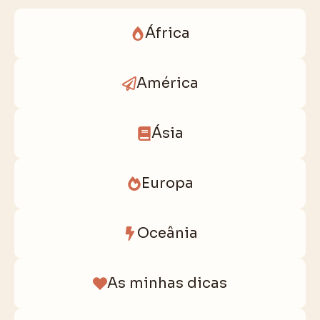
África
América
Ásia
Europa
Oceânia
As minhas dicas