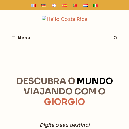
Saltar
para
o
conteúdo
Menu
DESCUBRA O
MUNDO
VIAJANDO COM O
GIORGIO
Digite o seu destino!