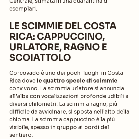
Centrale, stimata in una quarantina di
esemplari.
LE SCIMMIE DEL COSTA
RICA: CAPPUCCINO,
URLATORE, RAGNO E
SCOIATTOLO
Corcovado è uno dei pochi luoghi in Costa
Rica dove
le quattro specie di scimmie
convivono. La scimmia urlatore si annuncia
all’alba con vocalizzazioni profonde udibili a
diversi chilometri. La scimmia ragno, più
difficile da avvicinare, si sposta nell’alto della
chioma. La scimmia cappuccino è la più
visibile, spesso in gruppo ai bordi del
sentiero.