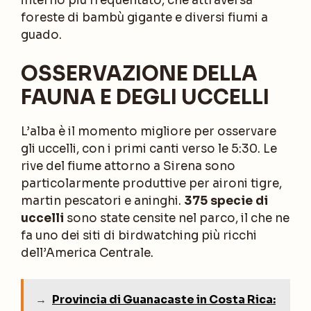
interno più frequentato, che attraversa
foreste di bambù gigante e diversi fiumi a
guado.
OSSERVAZIONE DELLA
FAUNA E DEGLI UCCELLI
L’alba è il momento migliore per osservare
gli uccelli, con i primi canti verso le 5:30. Le
rive del fiume attorno a Sirena sono
particolarmente produttive per aironi tigre,
martin pescatori e aninghi.
375 specie di
uccelli
sono state censite nel parco, il che ne
fa uno dei siti di birdwatching più ricchi
dell’America Centrale.
→
Provincia di Guanacaste in Costa Rica: