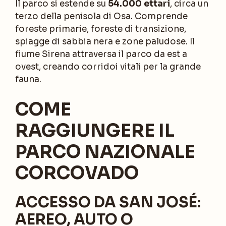
Il parco si estende su
54.000 ettari
, circa un
terzo della penisola di Osa. Comprende
foreste primarie, foreste di transizione,
spiagge di sabbia nera e zone paludose. Il
fiume Sirena attraversa il parco da est a
ovest, creando corridoi vitali per la grande
fauna.
COME
RAGGIUNGERE IL
PARCO NAZIONALE
CORCOVADO
ACCESSO DA SAN JOSÉ:
AEREO, AUTO O