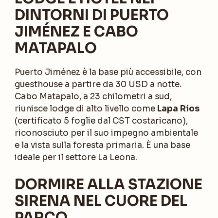
DINTORNI DI PUERTO
JIMÉNEZ E CABO
MATAPALO
Puerto Jiménez è la base più accessibile, con
guesthouse a partire da 30 USD a notte.
Cabo Matapalo, a 23 chilometri a sud,
riunisce lodge di alto livello come
Lapa Rios
(certificato 5 foglie dal CST costaricano),
riconosciuto per il suo impegno ambientale
e la vista sulla foresta primaria. È una base
ideale per il settore La Leona.
DORMIRE ALLA STAZIONE
SIRENA NEL CUORE DEL
PARCO