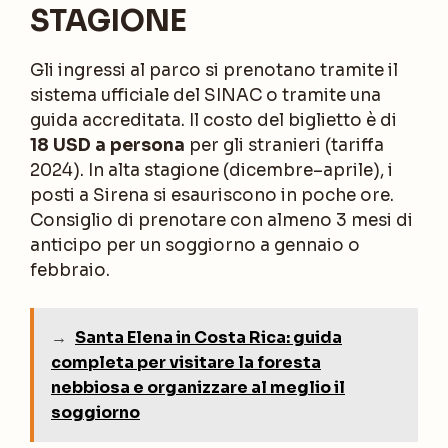
STAGIONE
Gli ingressi al parco si prenotano tramite il
sistema ufficiale del SINAC o tramite una
guida accreditata. Il costo del biglietto è di
18 USD a persona
per gli stranieri (tariffa
2024). In alta stagione (dicembre–aprile), i
posti a Sirena si esauriscono in poche ore.
Consiglio di prenotare con almeno 3 mesi di
anticipo per un soggiorno a gennaio o
febbraio.
→
Santa Elena in Costa Rica: guida
completa per visitare la foresta
nebbiosa e organizzare al meglio il
soggiorno