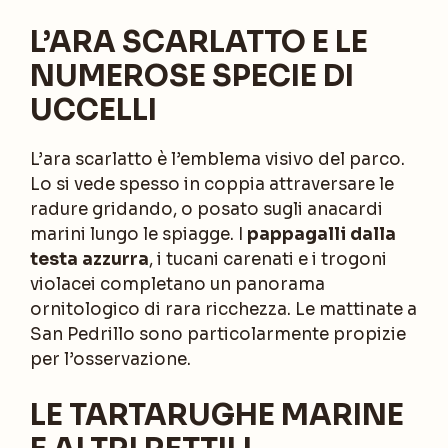
L’ARA SCARLATTO E LE
NUMEROSE SPECIE DI
UCCELLI
L’ara scarlatto è l’emblema visivo del parco.
Lo si vede spesso in coppia attraversare le
radure gridando, o posato sugli anacardi
marini lungo le spiagge. I
pappagalli dalla
testa azzurra
, i tucani carenati e i trogoni
violacei completano un panorama
ornitologico di rara ricchezza. Le mattinate a
San Pedrillo sono particolarmente propizie
per l’osservazione.
LE TARTARUGHE MARINE