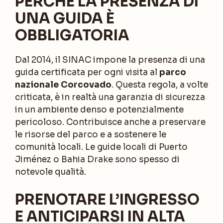
PERCHÉ LA PRESENZA DI
UNA GUIDA È
OBBLIGATORIA
Dal 2014, il SINAC impone la presenza di una
guida certificata per ogni visita al
parco
nazionale Corcovado
. Questa regola, a volte
criticata, è in realtà una garanzia di sicurezza
in un ambiente denso e potenzialmente
pericoloso. Contribuisce anche a preservare
le risorse del parco e a sostenere le
comunità locali. Le guide locali di Puerto
Jiménez o Bahia Drake sono spesso di
notevole qualità.
PRENOTARE L’INGRESSO
E ANTICIPARSI IN ALTA