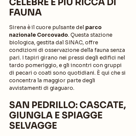
CELEBRE E PIÙ RICCA DI
FAUNA
Sirena è il cuore pulsante del
parco
nazionale Corcovado
. Questa stazione
biologica, gestita dal SINAC, offre
condizioni di osservazione della fauna senza
pari. I tapiri girano nei pressi degli edifici nel
tardo pomeriggio, e gli incontri con gruppi
di pecari o coati sono quotidiani. È qui che si
concentra la maggior parte degli
avvistamenti di giaguaro.
SAN PEDRILLO: CASCATE,
GIUNGLA E SPIAGGE
SELVAGGE