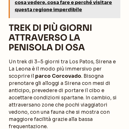
cosa vedere, cosa fare e perché visitare
questa regione imperdibile
TREK DI PIÙ GIORNI
ATTRAVERSO LA
PENISOLA DI OSA
Un trek di 3–5 giorni tra Los Patos, Sirena e
La Leona è il modo più immersivo per
scoprire il
parco Corcovado
. Bisogna
prenotare gli alloggi a Sirena con mesi di
anticipo, prevedere di portare il cibo e
accettare condizioni spartane. In cambio, si
attraversano zone che pochi viaggiatori
vedono, con una fauna che si mostra con
maggiore facilità grazie alla bassa
frequentazione.