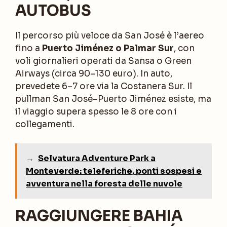
AUTOBUS
Il percorso più veloce da San José è l’aereo
fino a
Puerto Jiménez o Palmar Sur
, con
voli giornalieri operati da Sansa o Green
Airways (circa 90–130 euro). In auto,
prevedete 6–7 ore via la Costanera Sur. Il
pullman San José–Puerto Jiménez esiste, ma
il viaggio supera spesso le 8 ore con i
collegamenti.
→
Selvatura Adventure Park a
Monteverde: teleferiche, ponti sospesi e
avventura nella foresta delle nuvole
RAGGIUNGERE BAHIA