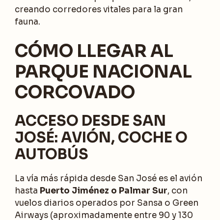
creando corredores vitales para la gran
fauna.
CÓMO LLEGAR AL
PARQUE NACIONAL
CORCOVADO
ACCESO DESDE SAN
JOSÉ: AVIÓN, COCHE O
AUTOBÚS
La vía más rápida desde San José es el avión
hasta
Puerto Jiménez o Palmar Sur
, con
vuelos diarios operados por Sansa o Green
Airways (aproximadamente entre 90 y 130