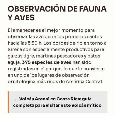
OBSERVACIÓN DE FAUNA
Y AVES
El amanecer es el mejor momento para
observar las aves, con los primeros cantos
hacia las 5:30 h. Los bordes de río en torno a
Sirena son especialmente productivos para
garzas tigre, martines pescadores y patos
aguja.
375 especies de aves
han sido
registradas en el parque, lo que lo convierte
en uno de los lugares de observación
ornitológica más ricos de América Central.
→
Volcán Arenal en Costa Rica: guía
completa para visitar este volcán mítico