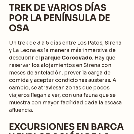
TREK DE VARIOS DÍAS
POR LA PENÍNSULA DE
OSA
Un trek de 3 a 5 días entre Los Patos, Sirena
y La Leona es la manera más inmersiva de
descubrir el
parque Corcovado
. Hay que
reservar los alojamientos en Sirena con
meses de antelación, prever la carga de
comida y aceptar condiciones austeras. A
cambio, se atraviesan zonas que pocos
viajeros llegan a ver, con una fauna que se
muestra con mayor facilidad dada la escasa
afluencia.
EXCURSIONES EN BARCA