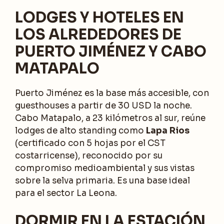
LODGES Y HOTELES EN
LOS ALREDEDORES DE
PUERTO JIMÉNEZ Y CABO
MATAPALO
Puerto Jiménez es la base más accesible, con
guesthouses a partir de 30 USD la noche.
Cabo Matapalo, a 23 kilómetros al sur, reúne
lodges de alto standing como
Lapa Rios
(certificado con 5 hojas por el CST
costarricense), reconocido por su
compromiso medioambiental y sus vistas
sobre la selva primaria. Es una base ideal
para el sector La Leona.
DORMIR EN LA ESTACIÓN