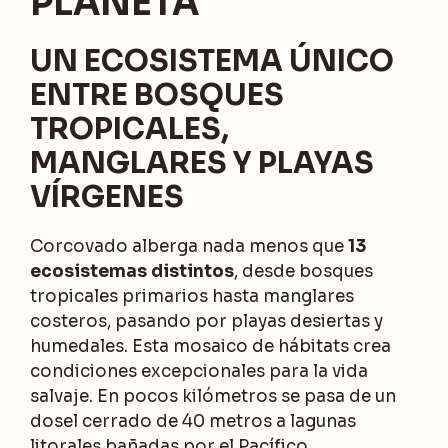
PLANETA
UN ECOSISTEMA ÚNICO
ENTRE BOSQUES
TROPICALES,
MANGLARES Y PLAYAS
VÍRGENES
Corcovado alberga nada menos que
13
ecosistemas distintos
, desde bosques
tropicales primarios hasta manglares
costeros, pasando por playas desiertas y
humedales. Esta mosaico de hábitats crea
condiciones excepcionales para la vida
salvaje. En pocos kilómetros se pasa de un
dosel cerrado de 40 metros a lagunas
litorales bañadas por el Pacífico.