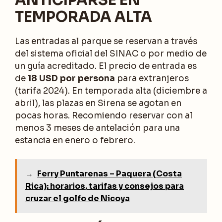
TEMPORADA ALTA
Las entradas al parque se reservan a través
del sistema oficial del SINAC o por medio de
un guía acreditado. El precio de entrada es
de
18 USD por persona
para extranjeros
(tarifa 2024). En temporada alta (diciembre a
abril), las plazas en Sirena se agotan en
pocas horas. Recomiendo reservar con al
menos 3 meses de antelación para una
estancia en enero o febrero.
→
Ferry Puntarenas – Paquera (Costa
Rica): horarios, tarifas y consejos para
cruzar el golfo de Nicoya