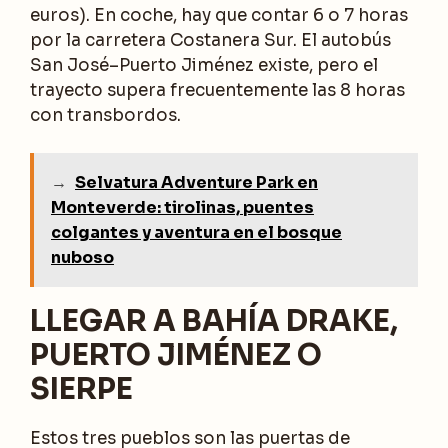
euros). En coche, hay que contar 6 o 7 horas
por la carretera Costanera Sur. El autobús
San José–Puerto Jiménez existe, pero el
trayecto supera frecuentemente las 8 horas
con transbordos.
→
Selvatura Adventure Park en
Monteverde: tirolinas, puentes
colgantes y aventura en el bosque
nuboso
LLEGAR A BAHÍA DRAKE,
PUERTO JIMÉNEZ O
SIERPE
Estos tres pueblos son las puertas de