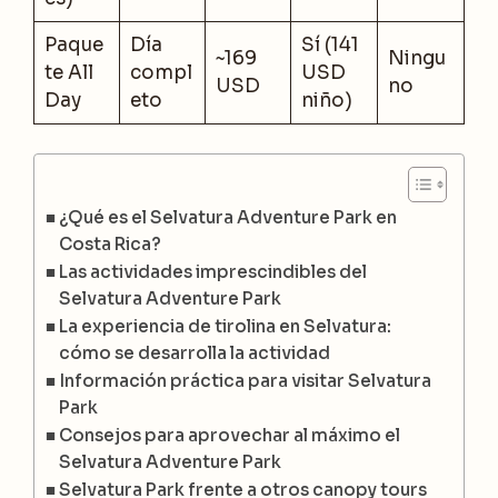
Paque
Día
Sí (141
~169
Ningu
te All
compl
USD
USD
no
Day
eto
niño)
¿Qué es el Selvatura Adventure Park en
Costa Rica?
Las actividades imprescindibles del
Selvatura Adventure Park
La experiencia de tirolina en Selvatura:
cómo se desarrolla la actividad
Información práctica para visitar Selvatura
Park
Consejos para aprovechar al máximo el
Selvatura Adventure Park
Selvatura Park frente a otros canopy tours