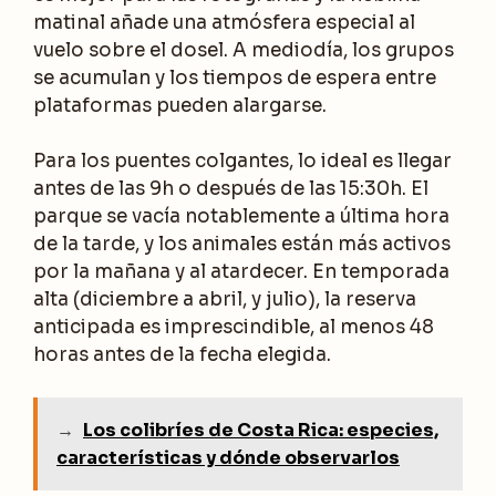
matinal añade una atmósfera especial al
vuelo sobre el dosel. A mediodía, los grupos
se acumulan y los tiempos de espera entre
plataformas pueden alargarse.
Para los puentes colgantes, lo ideal es llegar
antes de las 9h o después de las 15:30h. El
parque se vacía notablemente a última hora
de la tarde, y los animales están más activos
por la mañana y al atardecer. En temporada
alta (diciembre a abril, y julio), la reserva
anticipada es imprescindible, al menos 48
horas antes de la fecha elegida.
→
Los colibríes de Costa Rica: especies,
características y dónde observarlos