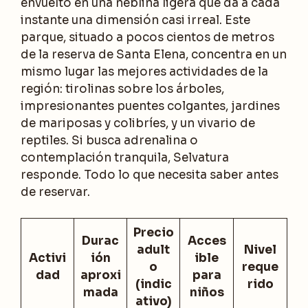
envuelto en una neblina ligera que da a cada
instante una dimensión casi irreal. Este
parque, situado a pocos cientos de metros
de la reserva de Santa Elena, concentra en un
mismo lugar las mejores actividades de la
región: tirolinas sobre los árboles,
impresionantes puentes colgantes, jardines
de mariposas y colibríes, y un vivario de
reptiles. Si busca adrenalina o
contemplación tranquila, Selvatura
responde. Todo lo que necesita saber antes
de reservar.
Precio
Durac
Acces
adult
Nivel
Activi
ión
ible
o
reque
dad
aproxi
para
(indic
rido
mada
niños
ativo)