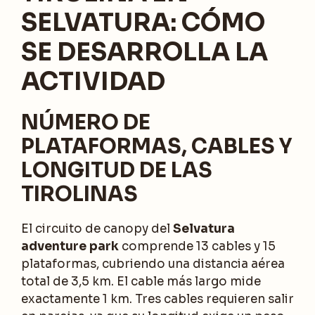
SELVATURA: CÓMO
SE DESARROLLA LA
ACTIVIDAD
NÚMERO DE
PLATAFORMAS, CABLES Y
LONGITUD DE LAS
TIROLINAS
El circuito de canopy del
Selvatura
adventure park
comprende 13 cables y 15
plataformas, cubriendo una distancia aérea
total de 3,5 km. El cable más largo mide
exactamente 1 km. Tres cables requieren salir