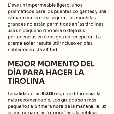
Lleve un impermeable ligero, unos
prismáticos para los puentes colgantes y una
cámara con correa segura. Las mochilas
grandes no están permitidas en las tirolinas:
use un pequeño riñonera o deje sus
pertenencias en consigna en recepción. La
crema solar
resulta útil incluso en días
nublados a esta altitud.
MEJOR MOMENTO DEL
DÍA PARA HACER LA
TIROLINA
La salida de las
8:30h
es, con diferencia, la
más recomendable. Los grupos son más
pequeños a primera hora de la mañana, la luz
es mejor para las fotografías y la neblina