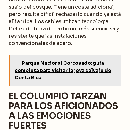
suelo del bosque. Tiene un coste adicional,
pero resulta difícil rechazarlo cuando ya está
allí arriba. Los cables utilizan tecnología
Deltex de fibra de carbono, más silenciosa y
resistente que las instalaciones
convencionales de acero.
→
Parque Nacional Corcovado: guía
completa para visitar la joya salvaje de
Costa Rica
EL COLUMPIO TARZAN
PARA LOS AFICIONADOS
A LAS EMOCIONES
FUERTES