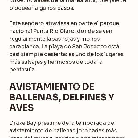
Josecito
antes de la marea alta
, que puede
bloquear algunos pasos.
Este sendero atraviesa en parte el parque
nacional Punta Rio Claro, donde se ven
regularmente lapas rojas y monos
carablanca. La playa de San Josecito está
casi siempre desierta: es uno de los lugares
más salvajes y hermosos de toda la
península.
AVISTAMIENTO DE
BALLENAS, DELFINES Y
AVES
Drake Bay presume de la temporada de
avistamiento de ballenas jorobadas más