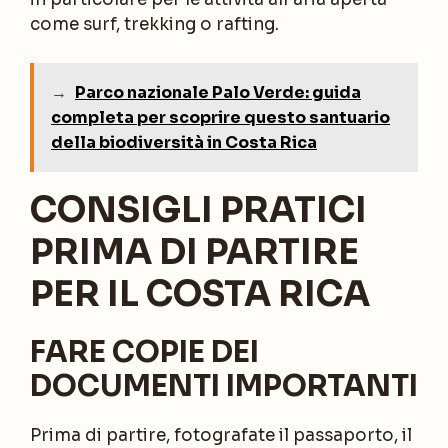
come surf, trekking o rafting.
→
Parco nazionale Palo Verde: guida
completa per scoprire questo santuario
della biodiversità in Costa Rica
CONSIGLI PRATICI
PRIMA DI PARTIRE
PER IL COSTA RICA
FARE COPIE DEI
DOCUMENTI IMPORTANTI
Prima di partire, fotografate il passaporto, il