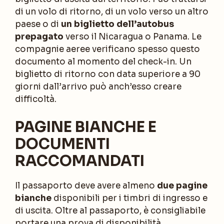
di un volo di ritorno, di un volo verso un altro
paese o di
un biglietto dell’autobus
prepagato
verso il Nicaragua o Panama. Le
compagnie aeree verificano spesso questo
documento al momento del check-in. Un
biglietto di ritorno con data superiore a 90
giorni dall’arrivo può anch’esso creare
difficoltà.
PAGINE BIANCHE E
DOCUMENTI
RACCOMANDATI
Il passaporto deve avere almeno
due pagine
bianche
disponibili per i timbri di ingresso e
di uscita. Oltre al passaporto, è consigliabile
portare una prova di disponibilità