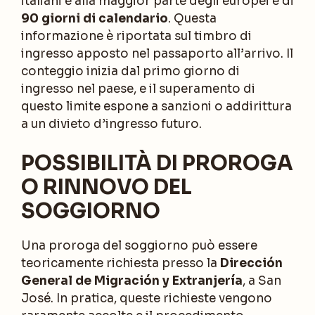
italiani e alla maggior parte degli europei è di
90 giorni di calendario
. Questa
informazione è riportata sul timbro di
ingresso apposto nel passaporto all’arrivo. Il
conteggio inizia dal primo giorno di
ingresso nel paese, e il superamento di
questo limite espone a sanzioni o addirittura
a un divieto d’ingresso futuro.
POSSIBILITÀ DI PROROGA
O RINNOVO DEL
SOGGIORNO
Una proroga del soggiorno può essere
teoricamente richiesta presso la
Dirección
General de Migración y Extranjería
, a San
José. In pratica, queste richieste vengono