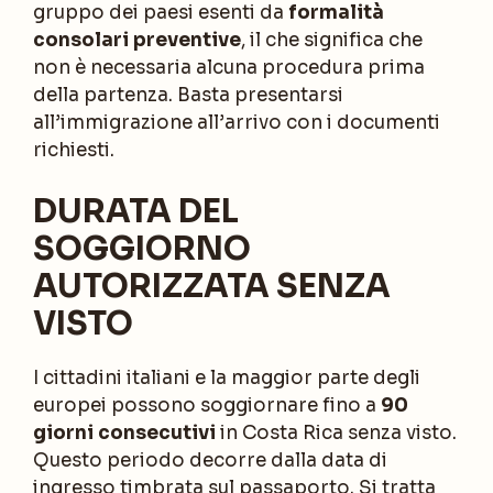
gruppo dei paesi esenti da
formalità
consolari preventive
, il che significa che
non è necessaria alcuna procedura prima
della partenza. Basta presentarsi
all’immigrazione all’arrivo con i documenti
richiesti.
DURATA DEL
SOGGIORNO
AUTORIZZATA SENZA
VISTO
I cittadini italiani e la maggior parte degli
europei possono soggiornare fino a
90
giorni consecutivi
in Costa Rica senza visto.
Questo periodo decorre dalla data di
ingresso timbrata sul passaporto. Si tratta