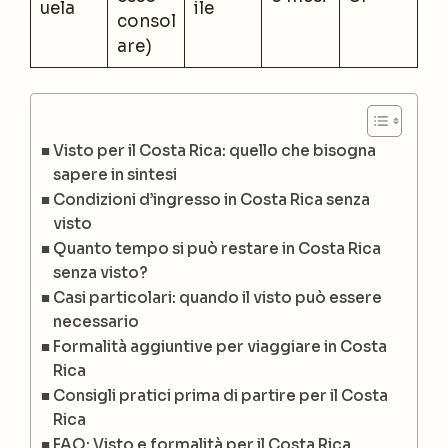
uela
ile
consol
are)
Visto per il Costa Rica: quello che bisogna
sapere in sintesi
Condizioni d’ingresso in Costa Rica senza
visto
Quanto tempo si può restare in Costa Rica
senza visto?
Casi particolari: quando il visto può essere
necessario
Formalità aggiuntive per viaggiare in Costa
Rica
Consigli pratici prima di partire per il Costa
Rica
FAQ: Visto e formalità per il Costa Rica