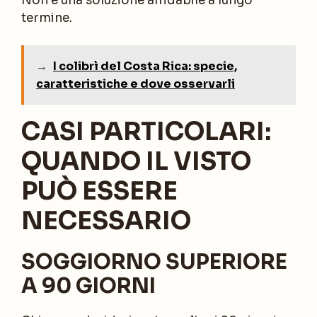
Non è una soluzione affidabile a lungo
termine.
→
I colibrì del Costa Rica: specie,
caratteristiche e dove osservarli
CASI PARTICOLARI:
QUANDO IL VISTO
PUÒ ESSERE
NECESSARIO
SOGGIORNO SUPERIORE
A 90 GIORNI