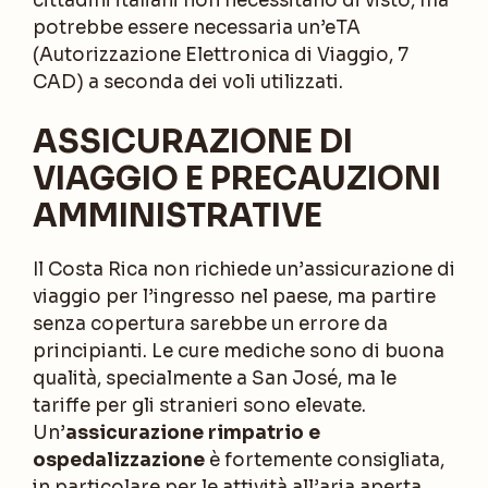
cittadini italiani non necessitano di visto, ma
potrebbe essere necessaria un’eTA
(Autorizzazione Elettronica di Viaggio, 7
CAD) a seconda dei voli utilizzati.
ASSICURAZIONE DI
VIAGGIO E PRECAUZIONI
AMMINISTRATIVE
Il Costa Rica non richiede un’assicurazione di
viaggio per l’ingresso nel paese, ma partire
senza copertura sarebbe un errore da
principianti. Le cure mediche sono di buona
qualità, specialmente a San José, ma le
tariffe per gli stranieri sono elevate.
Un’
assicurazione rimpatrio e
ospedalizzazione
è fortemente consigliata,
in particolare per le attività all’aria aperta