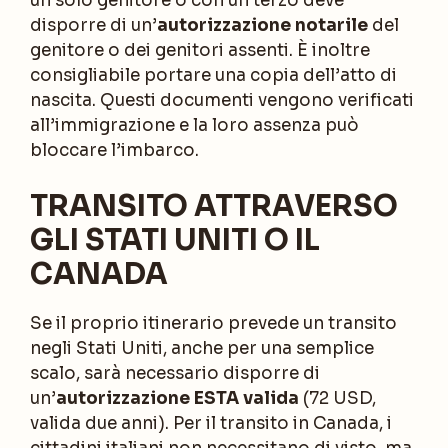
un solo genitore o con un terzo deve
disporre di un’
autorizzazione notarile
del
genitore o dei genitori assenti. È inoltre
consigliabile portare una copia dell’atto di
nascita. Questi documenti vengono verificati
all’immigrazione e la loro assenza può
bloccare l’imbarco.
TRANSITO ATTRAVERSO
GLI STATI UNITI O IL
CANADA
Se il proprio itinerario prevede un transito
negli Stati Uniti, anche per una semplice
scalo, sarà necessario disporre di
un’
autorizzazione ESTA valida
(72 USD,
valida due anni). Per il transito in Canada, i