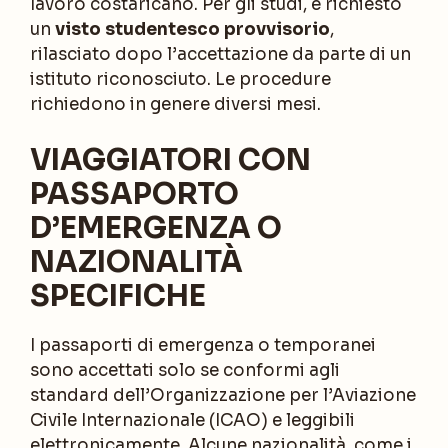
lavoro costaricano. Per gli studi, è richiesto
un
visto studentesco provvisorio
,
rilasciato dopo l’accettazione da parte di un
istituto riconosciuto. Le procedure
richiedono in genere diversi mesi.
VIAGGIATORI CON
PASSAPORTO
D’EMERGENZA O
NAZIONALITÀ
SPECIFICHE
I passaporti di emergenza o temporanei
sono accettati solo se conformi agli
standard dell’Organizzazione per l’Aviazione
Civile Internazionale (ICAO) e leggibili
elettronicamente. Alcune nazionalità, come i