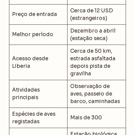
Cerca de 12 USD
Preço de entrada
(estrangeiros)
Dezembro a abril
Melhor período
(estação seca)
Cerca de 50 km,
Acesso desde
estrada asfaltada
Liberia
depois pista de
gravilha
Observação de
Atividades
aves, passeio de
principais
barco, caminhadas
Espécies de aves
Mais de 300
registadas
Estação biológica