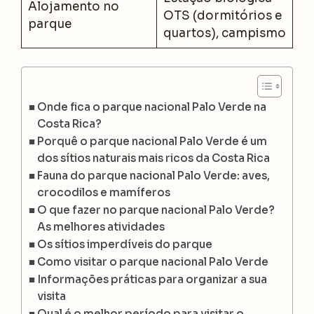
Alojamento no
OTS (dormitórios e
parque
quartos), campismo
Onde fica o parque nacional Palo Verde na
Costa Rica?
Porquê o parque nacional Palo Verde é um
dos sítios naturais mais ricos da Costa Rica
Fauna do parque nacional Palo Verde: aves,
crocodilos e mamíferos
O que fazer no parque nacional Palo Verde?
As melhores atividades
Os sítios imperdíveis do parque
Como visitar o parque nacional Palo Verde
Informações práticas para organizar a sua
visita
Qual é o melhor período para visitar o