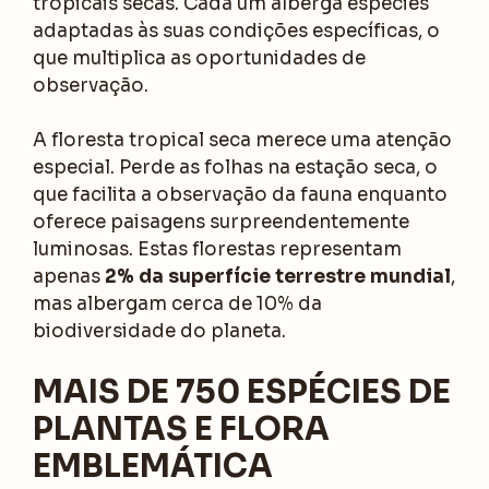
tropicais secas. Cada um alberga espécies
adaptadas às suas condições específicas, o
que multiplica as oportunidades de
observação.
A floresta tropical seca merece uma atenção
especial. Perde as folhas na estação seca, o
que facilita a observação da fauna enquanto
oferece paisagens surpreendentemente
luminosas. Estas florestas representam
apenas
2% da superfície terrestre mundial
,
mas albergam cerca de 10% da
biodiversidade do planeta.
MAIS DE 750 ESPÉCIES DE
PLANTAS E FLORA
EMBLEMÁTICA