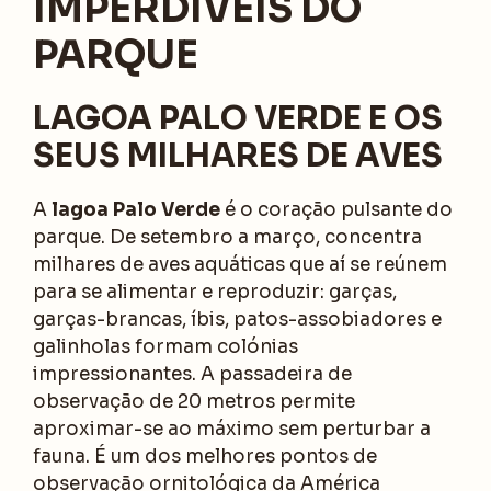
IMPERDÍVEIS DO
PARQUE
LAGOA PALO VERDE E OS
SEUS MILHARES DE AVES
A
lagoa Palo Verde
é o coração pulsante do
parque. De setembro a março, concentra
milhares de aves aquáticas que aí se reúnem
para se alimentar e reproduzir: garças,
garças-brancas, íbis, patos-assobiadores e
galinholas formam colónias
impressionantes. A passadeira de
observação de 20 metros permite
aproximar-se ao máximo sem perturbar a
fauna. É um dos melhores pontos de
observação ornitológica da América