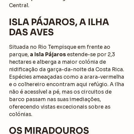
Central.
ISLA PÁJAROS, A ILHA
DAS AVES
Situada no Rio Tempisque em frente ao
parque,
a Isla Pájaros
estende-se por 2,3
hectares e alberga a maior colónia de
nidificação da garça-da-noite da Costa Rica.
Espécies ameaçadas como a arara-vermelha
e o colhereiro encontram aqui refúgio. A ilha
não é acessível a pé, mas os circuitos de
barco passam nas suas imediações,
oferecendo vistas excecionais sobre as
colónias.
OS MIRADOUROS