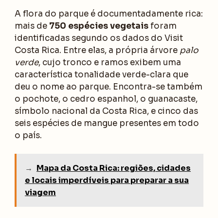
A flora do parque é documentadamente rica:
mais de
750 espécies vegetais
foram
identificadas segundo os dados do Visit
Costa Rica. Entre elas, a própria árvore
palo
verde
, cujo tronco e ramos exibem uma
característica tonalidade verde-clara que
deu o nome ao parque. Encontra-se também
o pochote, o cedro espanhol, o guanacaste,
símbolo nacional da Costa Rica, e cinco das
seis espécies de mangue presentes em todo
o país.
→
Mapa da Costa Rica: regiões, cidades
e locais imperdíveis para preparar a sua
viagem