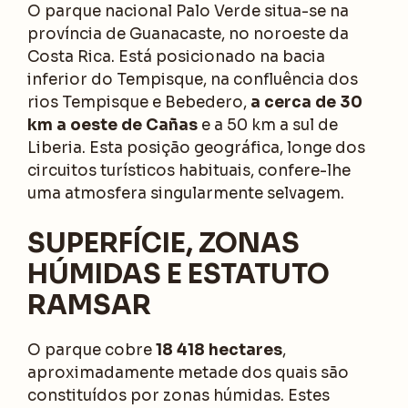
O parque nacional Palo Verde situa-se na
província de Guanacaste, no noroeste da
Costa Rica. Está posicionado na bacia
inferior do Tempisque, na confluência dos
rios Tempisque e Bebedero,
a cerca de 30
km a oeste de Cañas
e a 50 km a sul de
Liberia. Esta posição geográfica, longe dos
circuitos turísticos habituais, confere-lhe
uma atmosfera singularmente selvagem.
SUPERFÍCIE, ZONAS
HÚMIDAS E ESTATUTO
RAMSAR
O parque cobre
18 418 hectares
,
aproximadamente metade dos quais são
constituídos por zonas húmidas. Estes