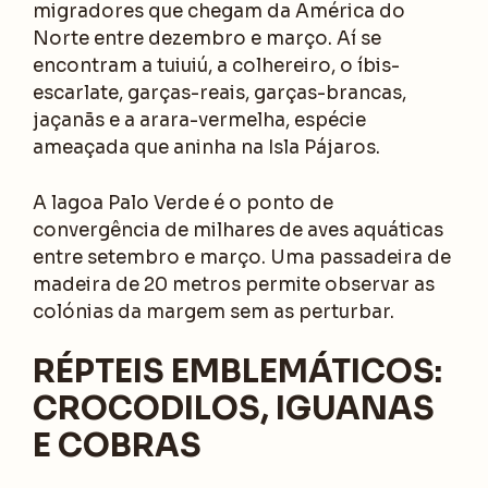
migradores que chegam da América do
Norte entre dezembro e março. Aí se
encontram a tuiuiú, a colhereiro, o íbis-
escarlate, garças-reais, garças-brancas,
jaçanãs e a arara-vermelha, espécie
ameaçada que aninha na Isla Pájaros.
A lagoa Palo Verde é o ponto de
convergência de milhares de aves aquáticas
entre setembro e março. Uma passadeira de
madeira de 20 metros permite observar as
colónias da margem sem as perturbar.
RÉPTEIS EMBLEMÁTICOS:
CROCODILOS, IGUANAS
E COBRAS