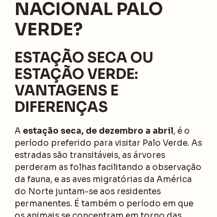
NACIONAL PALO
VERDE?
ESTAÇÃO SECA OU
ESTAÇÃO VERDE:
VANTAGENS E
DIFERENÇAS
A
estação seca, de dezembro a abril
, é o
período preferido para visitar Palo Verde. As
estradas são transitáveis, as árvores
perderam as folhas facilitando a observação
da fauna, e as aves migratórias da América
do Norte juntam-se aos residentes
permanentes. É também o período em que
os animais se concentram em torno das