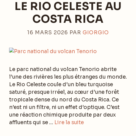
LE RIO CELESTE AU
COSTA RICA
16 MARS 2026
PAR
GIORGIO
Le parc national du volcan Tenorio abrite
l’une des rivières les plus étranges du monde.
Le Rio Celeste coule d’un bleu turquoise
saturé, presque irréel, au cœur d’une forêt
tropicale dense du nord du Costa Rica. Ce
n’est ni un filtre, ni un effet d’optique. C’est
une réaction chimique produite par deux
affluents qui se …
Lire la suite