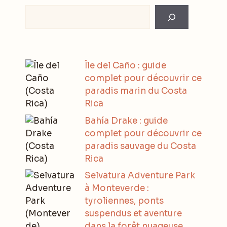
Rechercher
Île del Caño : guide
complet pour découvrir ce
paradis marin du Costa
Rica
Bahía Drake : guide
complet pour découvrir ce
paradis sauvage du Costa
Rica
Selvatura Adventure Park
à Monteverde :
tyroliennes, ponts
suspendus et aventure
dans la forêt nuageuse