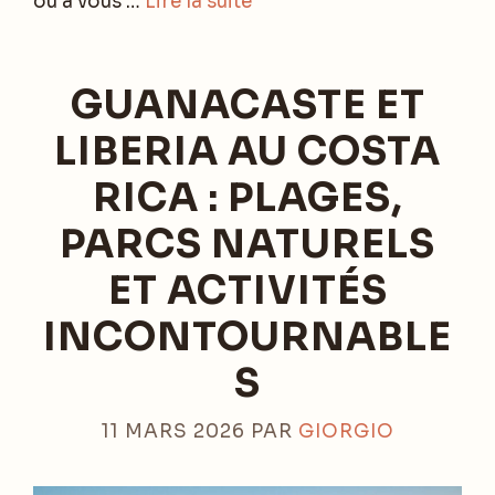
ou à vous …
Lire la suite
GUANACASTE ET
LIBERIA AU COSTA
RICA : PLAGES,
PARCS NATURELS
ET ACTIVITÉS
INCONTOURNABLE
S
11 MARS 2026
PAR
GIORGIO