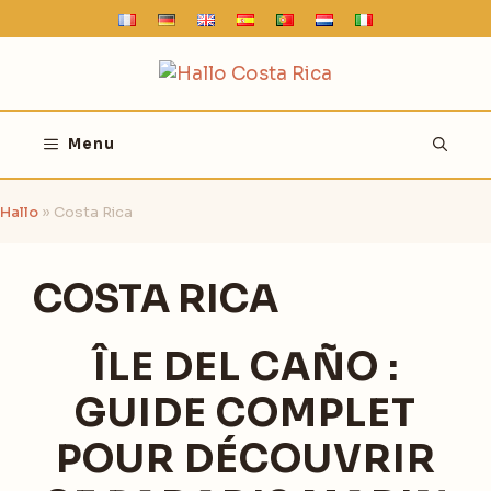
Aller
au
contenu
Menu
Hallo
»
Costa Rica
COSTA RICA
ÎLE DEL CAÑO :
GUIDE COMPLET
POUR DÉCOUVRIR