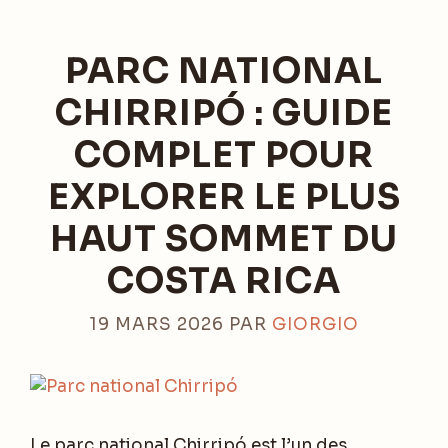
PARC NATIONAL
CHIRRIPÓ : GUIDE
COMPLET POUR
EXPLORER LE PLUS
HAUT SOMMET DU
COSTA RICA
19 MARS 2026
PAR
GIORGIO
Le parc national Chirripó est l’un des