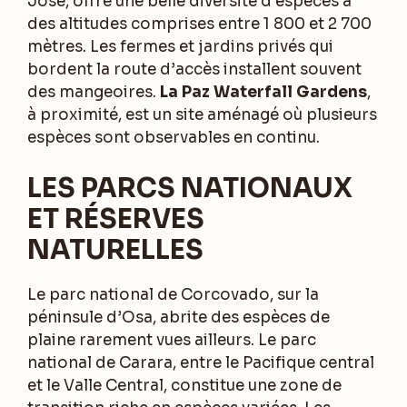
José, offre une belle diversité d’espèces à
des altitudes comprises entre 1 800 et 2 700
mètres. Les fermes et jardins privés qui
bordent la route d’accès installent souvent
des mangeoires.
La Paz Waterfall Gardens
,
à proximité, est un site aménagé où plusieurs
espèces sont observables en continu.
LES PARCS NATIONAUX
ET RÉSERVES
NATURELLES
Le parc national de Corcovado, sur la
péninsule d’Osa, abrite des espèces de
plaine rarement vues ailleurs. Le parc
national de Carara, entre le Pacifique central
et le Valle Central, constitue une zone de