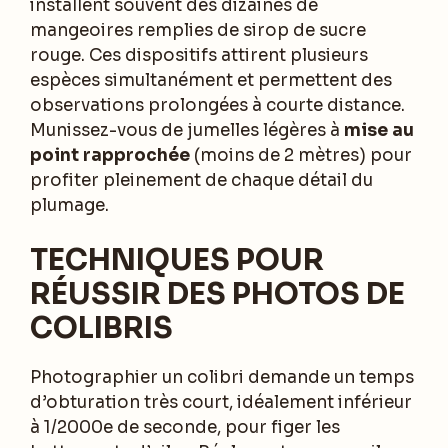
installent souvent des dizaines de
mangeoires remplies de sirop de sucre
rouge. Ces dispositifs attirent plusieurs
espèces simultanément et permettent des
observations prolongées à courte distance.
Munissez-vous de jumelles légères à
mise au
point rapprochée
(moins de 2 mètres) pour
profiter pleinement de chaque détail du
plumage.
TECHNIQUES POUR
RÉUSSIR DES PHOTOS DE
COLIBRIS
Photographier un colibri demande un temps
d’obturation très court, idéalement inférieur
à 1/2000e de seconde, pour figer les