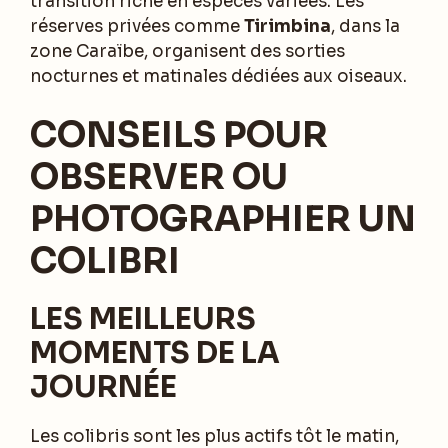
transition riche en espèces variées. Les
réserves privées comme
Tirimbina
, dans la
zone Caraïbe, organisent des sorties
nocturnes et matinales dédiées aux oiseaux.
CONSEILS POUR
OBSERVER OU
PHOTOGRAPHIER UN
COLIBRI
LES MEILLEURS
MOMENTS DE LA
JOURNÉE
Les colibris sont les plus actifs tôt le matin,