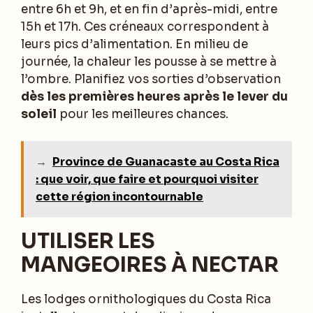
entre 6h et 9h, et en fin d’après-midi, entre
15h et 17h. Ces créneaux correspondent à
leurs pics d’alimentation. En milieu de
journée, la chaleur les pousse à se mettre à
l’ombre. Planifiez vos sorties d’observation
dès les premières heures après le lever du
soleil
pour les meilleures chances.
→
Province de Guanacaste au Costa Rica
: que voir, que faire et pourquoi visiter
cette région incontournable
UTILISER LES
MANGEOIRES À NECTAR
Les lodges ornithologiques du Costa Rica