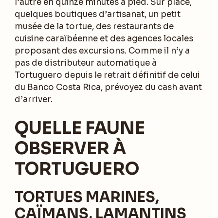
l’autre en quinze minutes à pied. Sur place,
quelques boutiques d’artisanat, un petit
musée de la tortue, des restaurants de
cuisine caraïbéenne et des agences locales
proposant des excursions. Comme il n’y a
pas de distributeur automatique à
Tortuguero depuis le retrait définitif de celui
du Banco Costa Rica, prévoyez du cash avant
d’arriver.
QUELLE FAUNE
OBSERVER À
TORTUGUERO
TORTUES MARINES,
CAÏMANS, LAMANTINS