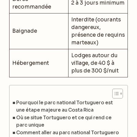
2 à 3 jours minimum
recommandée
Interdite (courants
dangereux,
Baignade
présence de requins
marteaux)
Lodges autour du
Hébergement
village, de 40 $ à
plus de 300 $/nuit
Pourquoi le parc national Tortuguero est
une étape majeure au Costa Rica
Où se situe Tortuguero et ce qui rend ce
parc unique
Comment aller au parc national Tortuguero