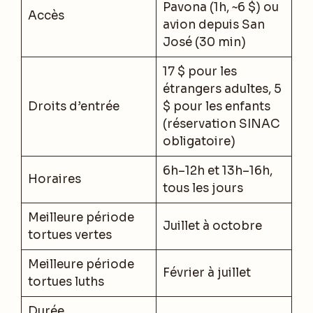
Pavona (1h, ~6 $) ou
Accès
avion depuis San
José (30 min)
17 $ pour les
étrangers adultes, 5
Droits d’entrée
$ pour les enfants
(réservation SINAC
obligatoire)
6h–12h et 13h–16h,
Horaires
tous les jours
Meilleure période
Juillet à octobre
tortues vertes
Meilleure période
Février à juillet
tortues luths
Durée