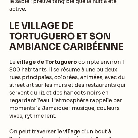
le sable : preuve tangible que la nuit a été
active.
LE VILLAGE DE
TORTUGUERO ET SON
AMBIANCE CARIBÉENNE
Le
village de Tortuguero
compte environ 1
800 habitants. Il se résume à une ou deux
rues principales, colorées, animées, avec du
street art sur les murs et des restaurants qui
servent du riz et des haricots noirs en
regardant l’eau. L’atmosphère rappelle par
moments la Jamaïque : musique, couleurs
vives, rythme lent.
On peut traverser le village d’un bout à