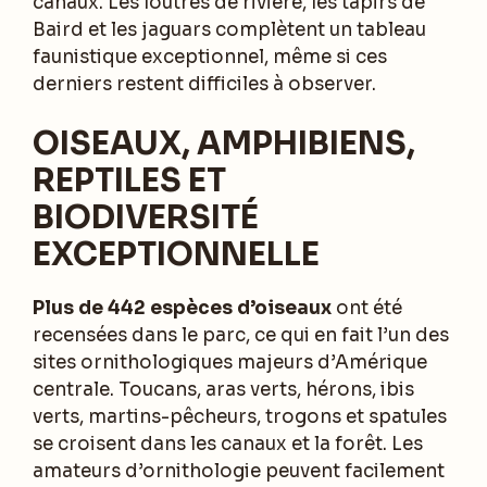
canaux. Les loutres de rivière, les tapirs de
Baird et les jaguars complètent un tableau
faunistique exceptionnel, même si ces
derniers restent difficiles à observer.
OISEAUX, AMPHIBIENS,
REPTILES ET
BIODIVERSITÉ
EXCEPTIONNELLE
Plus de 442 espèces d’oiseaux
ont été
recensées dans le parc, ce qui en fait l’un des
sites ornithologiques majeurs d’Amérique
centrale. Toucans, aras verts, hérons, ibis
verts, martins-pêcheurs, trogons et spatules
se croisent dans les canaux et la forêt. Les
amateurs d’ornithologie peuvent facilement