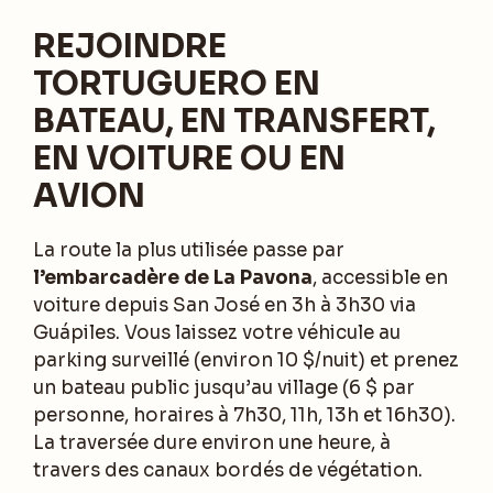
REJOINDRE
TORTUGUERO EN
BATEAU, EN TRANSFERT,
EN VOITURE OU EN
AVION
La route la plus utilisée passe par
l’embarcadère de La Pavona
, accessible en
voiture depuis San José en 3h à 3h30 via
Guápiles. Vous laissez votre véhicule au
parking surveillé (environ 10 $/nuit) et prenez
un bateau public jusqu’au village (6 $ par
personne, horaires à 7h30, 11h, 13h et 16h30).
La traversée dure environ une heure, à
travers des canaux bordés de végétation.