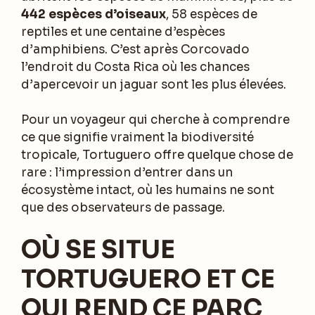
442 espèces d’oiseaux
, 58 espèces de
reptiles et une centaine d’espèces
d’amphibiens. C’est après Corcovado
l’endroit du Costa Rica où les chances
d’apercevoir un jaguar sont les plus élevées.
Pour un voyageur qui cherche à comprendre
ce que signifie vraiment la biodiversité
tropicale, Tortuguero offre quelque chose de
rare : l’impression d’entrer dans un
écosystème intact, où les humains ne sont
que des observateurs de passage.
OÙ SE SITUE
TORTUGUERO ET CE
QUI REND CE PARC